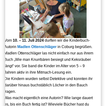
Vom
10. – 11. Juli 2024
durften wir die Kinderbuch-
Autorin
Madlen Ottenschläger
in Coburg begrüßen.
Madlen Ottenschläger las nicht einfach nur aus ihrem
Buch „Wie man Knurrbären besiegt und Keksräuber
fängt“ vor. Sie band die Kinder im Alter von 5 – 9
Jahren aktiv in ihre Mitmach-Lesung ein.
Die Kindern wurden selbst Detektive und konnten ihr
darüber hinaus buchstäblich Löcher in den Bauch
fragen.
Was macht eigentlich eine Autorin? Wie lange dauert
es, bis ein Buch fertig ist? Wieviele Bücher hast du