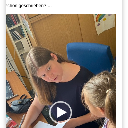
schon geschrieben? …
Video-
Player