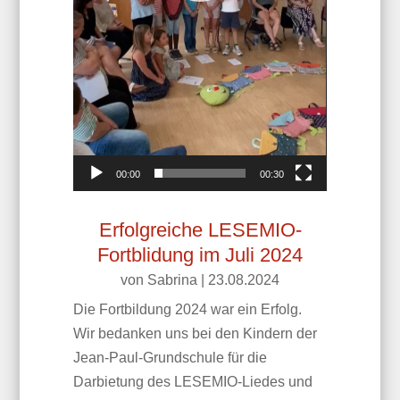
00:00
00:30
Erfolgreiche LESEMIO-
Fortblidung im Juli 2024
von
Sabrina
|
23.08.2024
Die Fortbildung 2024 war ein Erfolg.
Wir bedanken uns bei den Kindern der
Jean-Paul-Grundschule für die
Darbietung des LESEMIO-Liedes und