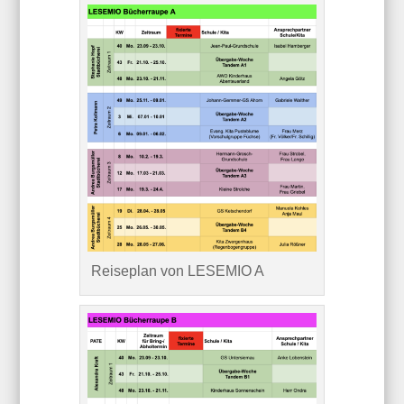
Reiseplan von LESEMIO A