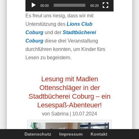
00:00
00:20
Es freut uns riesig, dass wir mit
Unterstützung des
Lions Club
Coburg
und der
Stadtbücherei
Coburg
diese drei Veranstaltung
durchführen konnten, um Kinder fürs
Lesen zu begeistern.
Lesung mit Madlen
Ottenschläger in der
Stadtbücherei Coburg – ein
Lesespaß-Abenteuer!
von
Sabrina
|
10.07.2024
Datenschutz
Impressum
Kontakt