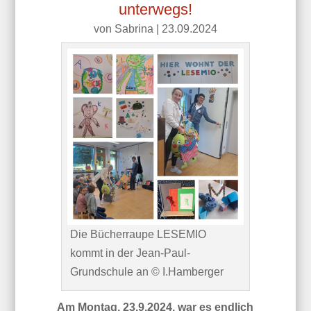
unterwegs!
von
Sabrina
|
23.09.2024
Die Bücherraupe LESEMIO
kommt in der Jean-Paul-
Grundschule an © I.Hamberger
Am Montag, 23.9.2024, war es endlich