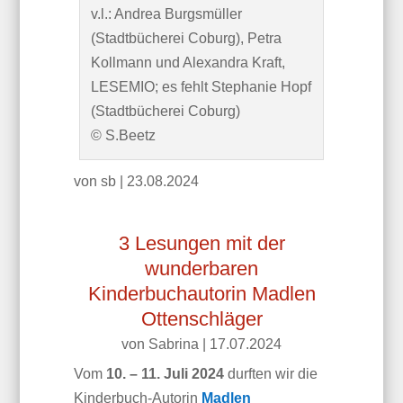
v.l.: Andrea Burgsmüller
(Stadtbücherei Coburg), Petra
Kollmann und Alexandra Kraft,
LESEMIO; es fehlt Stephanie Hopf
(Stadtbücherei Coburg)
© S.Beetz
von sb | 23.08.2024
3 Lesungen mit der
wunderbaren
Kinderbuchautorin Madlen
Ottenschläger
von
Sabrina
|
17.07.2024
Vom
10. – 11. Juli 2024
durften wir die
Kinderbuch-Autorin
Madlen