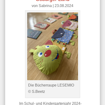
von
Sabrina
|
23.08.2024
Die Bücherraupe LESEMIO
© S.Beetz
Im Schul- und Kindergartenjahr 2024-